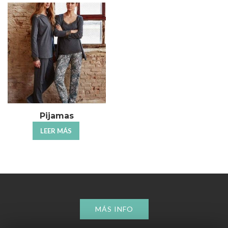
Pijamas
LEER MÁS
MÁS INFO