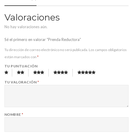
Valoraciones
No hay valoraciones aún.
Sé el primero en valorar “Prenda Reductora”
Tu dirección de correo electrónico no será publicada.
Los campos obligatorios
están marcados con
*
TU PUNTUACIÓN
TU VALORACIÓN
*
NOMBRE
*